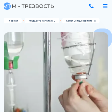
Главная
Медцентр капельниц
Капельницы кавинтона