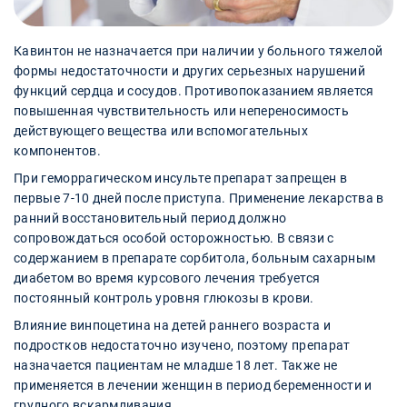
Кавинтон не назначается при наличии у больного тяжелой
формы недостаточности и других серьезных нарушений
функций сердца и сосудов. Противопоказанием является
повышенная чувствительность или непереносимость
действующего вещества или вспомогательных
компонентов.
При геморрагическом инсульте препарат запрещен в
первые 7-10 дней после приступа. Применение лекарства в
ранний восстановительный период должно
сопровождаться особой осторожностью. В связи с
содержанием в препарате сорбитола, больным сахарным
диабетом во время курсового лечения требуется
постоянный контроль уровня глюкозы в крови.
Влияние винпоцетина на детей раннего возраста и
подростков недостаточно изучено, поэтому препарат
назначается пациентам не младше 18 лет. Также не
применяется в лечении женщин в период беременности и
грудного вскармливания.