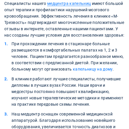
Специалисты нашего
медцентра капельниц
имеют большой
опыт терапии и профилактики нарушений мозгового
кровообращения. Эффективность лечения в клинике «М-
Трезвость» подтверждают многочисленные положительные
отзывы в интернете, оставленные нашими пациентами. У
нас созданы лучшие условия для восстановления здоровья:
При прохождении лечения в стационаре больные
размещаются в комфортабельных палатах на 1, 2 и 3
человек. Пациентам предлагается разнообразное меню,
в соответствии с предписанной диетой. При желании,
больному могут организовать
капельницу на дому
.
В клинике работают лучшие специалисты, получившие
дипломы в лучших вузах России. Наши врачи и
медсестры постоянно повышают квалификацию,
изучают новые терапевтические методики и применяют
на практике передовые схемы лечения.
Наш медцентр оснащен современной медицинской
аппаратурой. Благодаря использованию новейшего
оборудования, увеличивается точность диагнозов и