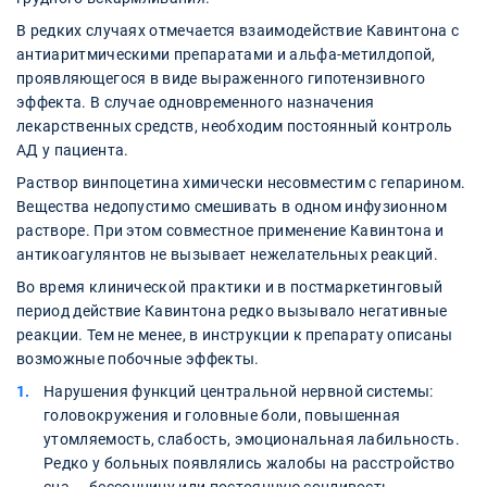
В редких случаях отмечается взаимодействие Кавинтона с
антиаритмическими препаратами и альфа-метилдопой,
проявляющегося в виде выраженного гипотензивного
эффекта. В случае одновременного назначения
лекарственных средств, необходим постоянный контроль
АД у пациента.
Раствор винпоцетина химически несовместим с гепарином.
Вещества недопустимо смешивать в одном инфузионном
растворе. При этом совместное применение Кавинтона и
антикоагулянтов не вызывает нежелательных реакций.
Во время клинической практики и в постмаркетинговый
период действие Кавинтона редко вызывало негативные
реакции. Тем не менее, в инструкции к препарату описаны
возможные побочные эффекты.
Нарушения функций центральной нервной системы:
головокружения и головные боли, повышенная
утомляемость, слабость, эмоциональная лабильность.
Редко у больных появлялись жалобы на расстройство
сна — бессонницу или постоянную сонливость.