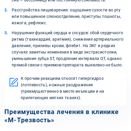
Расстройства пищеварения: ощущение сухости во рту
или повышенное слюноотделение, приступы тошноты,
изжога, рефлюкс.
Нарушение функций сердца и сосудов: сбой сердечного
ритма (тахикардия, аритмия), снижение артериального
давления, приливы крови, флебит. На ЭКГ в редких
случаях заметны изменения в виде экстрасистолии,
уменьшение зубца ST, продление интервала QT, однако
прямой связи с приемом препарата выявлено не было.
К прочим реакциям относят гипергидроз
(потливость), кожные раздражения
(преимущественно в месте инъекции и на
прилегающих мягких тканях).
Преимущества лечения в клинике
«М-Трезвость»