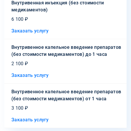
Внутривенная инъекция (без стоимости
медикаментов)
6 100 ₽
Заказать услугу
Внутривенное капельное введение препаратов
(без стоимости медикаментов) до 1 часа
2 100 ₽
Заказать услугу
Внутривенное капельное введение препаратов
(без стоимости медикаментов) от 1 часа
3 100 ₽
Заказать услугу