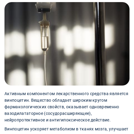
Активным компонентом лекарственного средства является
винпоцетин. Вещество обладает широким кругом
фармакологических свойств, оказывает одновременно
вазодилататорное (сосудорасширяющее),
нейропротективное и антигипоксическое действие.
Винпоцетин ускоряет метаболизм в тканях мозга, улучшает