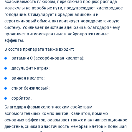
всасываемость глюкозы, переключая процесс распада
молекулы на аэробные пути, предупреждает кислородное
голодание. Стимулирует норадреналиновый и
серотониновый обмен, активизирует норадреногеновую
систему. Усиливает действие аденозина, благодаря чему
проявляет антиоксидантные и нейропротективные
эффекты.
В состав препарата также входит:
витамин C (аскорбиновая кислота);
дисульфит натрия;
винная кислота;
спирт бензиловый;
сорбитол.
Благодаря фармакологическим свойствам
вспомогательных компонентов, Кавинтон, помимо
основных эффектов, оказывает также и антиагрегационное
действие, снижая эластичность мембран клеток и повышая