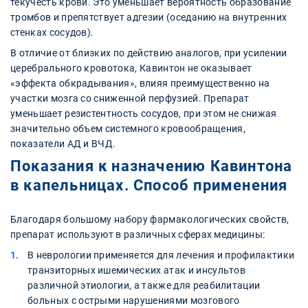
текучесть крови. Это уменьшает вероятность образование
тромбов и препятствует адгезии (оседанию на внутренних
стенках сосудов).
В отличие от близких по действию аналогов, при усилении
церебрального кровотока, Кавинтон не оказывает
«эффекта обкрадывания», влияя преимущественно на
участки мозга со сниженной перфузией. Препарат
уменьшает резистентность сосудов, при этом не снижая
значительно объем системного кровообращения,
показатели АД и ВЧД.
Показания к назначению Кавинтона
в капельницах. Способ применения
Благодаря большому набору фармакологических свойств,
препарат используют в различных сферах медицины:
В неврологии применяется для лечения и профилактики
транзиторных ишемических атак и инсультов
различной этиологии, а также для реабилитации
больных с острыми нарушениями мозгового