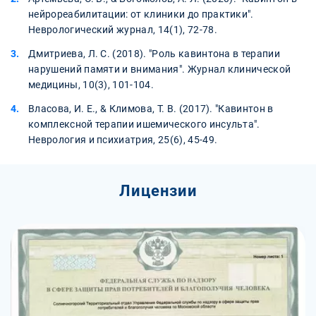
нейрореабилитации: от клиники до практики".
Неврологический журнал, 14(1), 72-78.
Дмитриева, Л. С. (2018). "Роль кавинтона в терапии
нарушений памяти и внимания". Журнал клинической
медицины, 10(3), 101-104.
Власова, И. Е., & Климова, Т. В. (2017). "Кавинтон в
комплексной терапии ишемического инсульта".
Неврология и психиатрия, 25(6), 45-49.
Лицензии