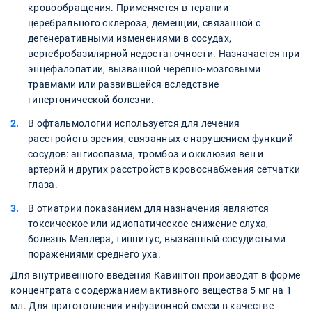
кровообращения. Применяется в терапии
церебрального склероза, деменции, связанной с
дегенеративными изменениями в сосудах,
вертебробазилярной недостаточности. Назначается при
энцефалопатии, вызванной черепно-мозговыми
травмами или развившейся вследствие
гипертонической болезни.
В офтальмологии используется для лечения
расстройств зрения, связанных с нарушением функций
сосудов: ангиоспазма, тромбоз и окклюзия вен и
артерий и других расстройств кровоснабжения сетчатки
глаза.
В отиатрии показанием для назначения являются
токсическое или идиопатическое снижение слуха,
болезнь Меллера, тиннитус, вызванный сосудистыми
поражениями среднего уха.
Для внутривенного введения Кавинтон производят в форме
концентрата с содержанием активного вещества 5 мг на 1
мл. Для приготовления инфузионной смеси в качестве