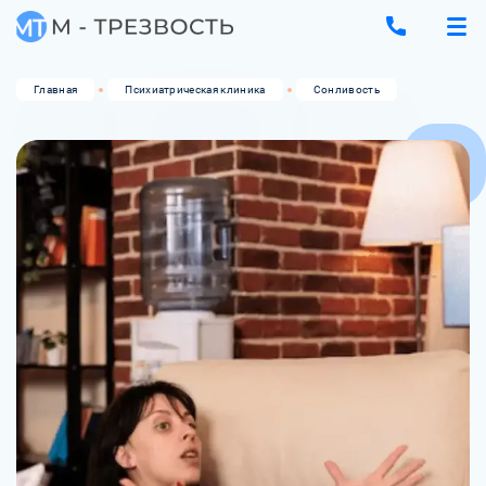
Главная
Психиатрическая клиника
Сонливость