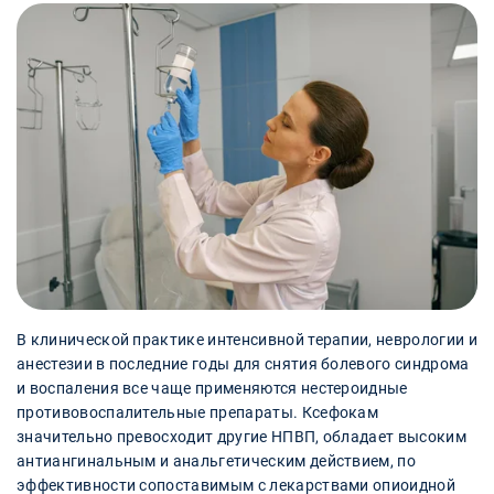
В клинической практике интенсивной терапии, неврологии и
анестезии в последние годы для снятия болевого синдрома
и воспаления все чаще применяются нестероидные
противовоспалительные препараты. Ксефокам
значительно превосходит другие НПВП, обладает высоким
антиангинальным и анальгетическим действием, по
эффективности сопоставимым с лекарствами опиоидной