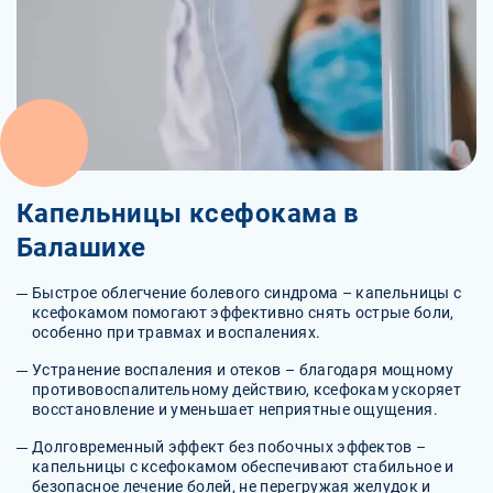
Капельницы ксефокама в
Балашихе
Быстрое облегчение болевого синдрома – капельницы с
ксефокамом помогают эффективно снять острые боли,
особенно при травмах и воспалениях.
Устранение воспаления и отеков – благодаря мощному
противовоспалительному действию, ксефокам ускоряет
восстановление и уменьшает неприятные ощущения.
Долговременный эффект без побочных эффектов –
капельницы с ксефокамом обеспечивают стабильное и
безопасное лечение болей, не перегружая желудок и