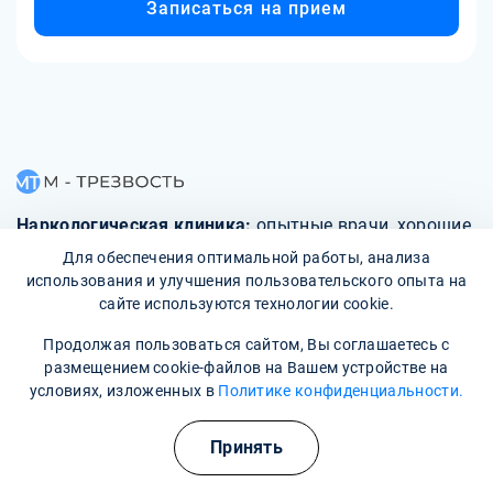
Записаться на прием
Наркологическая клиника:
опытные врачи, хорошие
условия и гарантия анонимности
Для обеспечения оптимальной работы, анализа
использования и улучшения пользовательского опыта на
сайте используются технологии cookie.
Свяжитесь с нами
Продолжая пользоваться сайтом, Вы соглашаетесь с
размещением cookie-файлов на Вашем устройстве на
условиях, изложенных в
Политике конфиденциальности.
О клинике
Принять
Фотогалерея