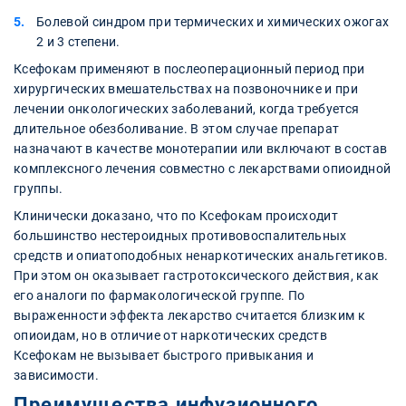
Болевой синдром при термических и химических ожогах
2 и 3 степени.
Ксефокам применяют в послеоперационный период при
хирургических вмешательствах на позвоночнике и при
лечении онкологических заболеваний, когда требуется
длительное обезболивание. В этом случае препарат
назначают в качестве монотерапии или включают в состав
комплексного лечения совместно с лекарствами опиоидной
группы.
Клинически доказано, что по Ксефокам происходит
большинство нестероидных противовоспалительных
средств и опиатоподобных ненаркотических анальгетиков.
При этом он оказывает гастротоксического действия, как
его аналоги по фармакологической группе. По
выраженности эффекта лекарство считается близким к
опиоидам, но в отличие от наркотических средств
Ксефокам не вызывает быстрого привыкания и
зависимости.
Преимущества инфузионного