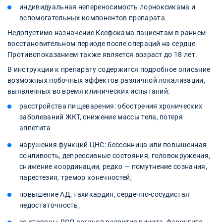
индивидуальная непереносимость лорноксикама и
вспомогательных компонентов препарата.
Недопустимо назначение Ксефокама пациентам в раннем
восстановительном периоде после операций на сердце.
Противопоказанием также является возраст до 18 лет.
В инструкции к препарату содержится подробное описание
возможных побочных эффектов различной локализации,
выявленных во время клинических испытаний:
расстройства пищеварения: обострения хронических
заболеваний ЖКТ, снижение массы тела, потеря
аппетита
нарушения функций ЦНС: бессонница или повышенная
сонливость, депрессивные состояния, головокружения,
снижение координации, редко — помутнение сознания,
парестезия, тремор конечностей;
повышение АД, тахикардия, сердечно-сосудистая
недостаточность;