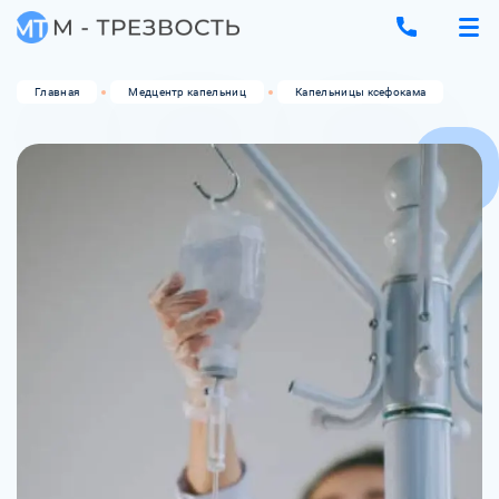
Главная
Медцентр капельниц
Капельницы ксефокама