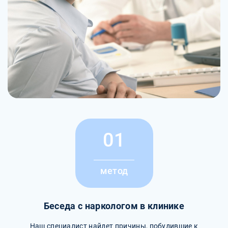
01
метод
Беседа с наркологом в клинике
Наш специалист найдет причины, побудившие к