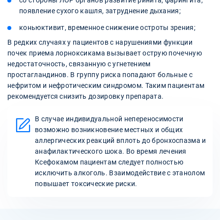
со стороны ЛОР органов развитие ринита, фарингита,
появление сухого кашля, затруднение дыхания;
коньюктивит, временное снижение остроты зрения;
В редких случаях у пациентов с нарушениями функции
почек приема лорноксикама вызывает острую почечную
недостаточность, связанную с угнетением
простагландинов. В группу риска попадают больные с
нефритом и нефротическим синдромом. Таким пациентам
рекомендуется снизить дозировку препарата.
В случае индивидуальной непереносимости
возможно возникновение местных и общих
аллергических реакций вплоть до бронхоспазма и
анафилактического шока. Во время лечения
Ксефокамом пациентам следует полностью
исключить алкоголь. Взаимодействие с этанолом
повышает токсические риски.