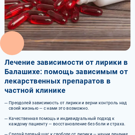
Лечение зависимости от лирики в
Балашихе: помощь зависимым от
лекарственных препаратов в
частной клинике
Преодолей зависимость от лирики и верни контроль над
своей жизнью — с нами это возможно.
Качественная помощь и индивидуальный подход к
каждому пациенту — восстановление без боли и страха.
Сделай первый шаг к свободе от лирики — начни лечение