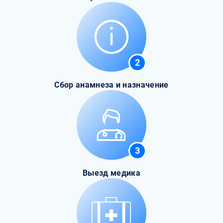
2
Сбор анамнеза и назначение
3
Выезд медика