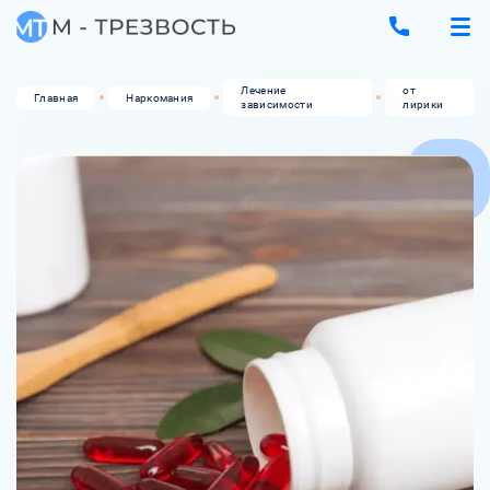
Лечение
от
Главная
Наркомания
зависимости
лирики