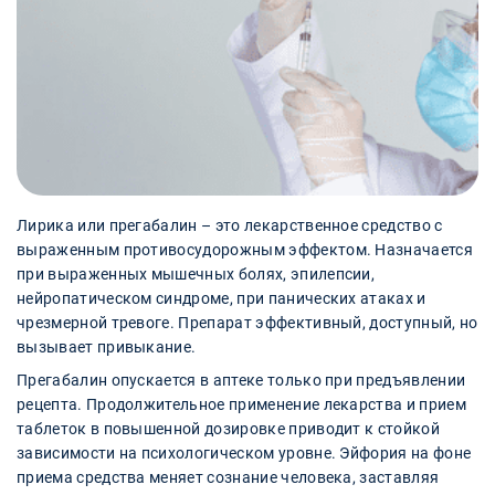
Лирика или прегабалин – это лекарственное средство с
выраженным противосудорожным эффектом. Назначается
при выраженных мышечных болях, эпилепсии,
нейропатическом синдроме, при панических атаках и
чрезмерной тревоге. Препарат эффективный, доступный, но
вызывает привыкание.
Прегабалин опускается в аптеке только при предъявлении
рецепта. Продолжительное применение лекарства и прием
таблеток в повышенной дозировке приводит к стойкой
зависимости на психологическом уровне. Эйфория на фоне
приема средства меняет сознание человека, заставляя