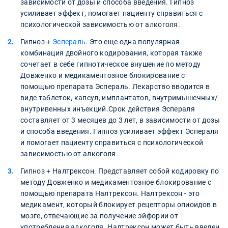
зависимости от дозы и способа введения. Гипноз
усиливает эффект, помогает пациенту справиться с
психологической зависимостью от алкоголя.
Гипноз +
Эспераль
. Это еще одна популярная
комбинация двойного кодирования, которая также
сочетает в себе гипнотическое внушение по методу
Довженко и медикаментозное блокирование с
помощью препарата Эспераль. Лекарство вводится в
виде таблеток, капсул, имплантатов, внутримышечных/
внутривенных инъекций.Срок действия Эспераля
составляет от 3 месяцев до 3 лет, в зависимости от дозы
и способа введения. Гипноз усиливает эффект Эспераля
и помогает пациенту справиться с психологической
зависимостью от алкоголя.
Гипноз + Налтрексон. Представляет собой кодировку по
методу Довженко и медикаментозное блокирование с
помощью препарата Налтрексон. Налтрексон - это
медикамент, который блокирует рецепторы опиоидов в
мозге, отвечающие за получение эйфории от
употребления алкоголя. Налтрексон может быть введен