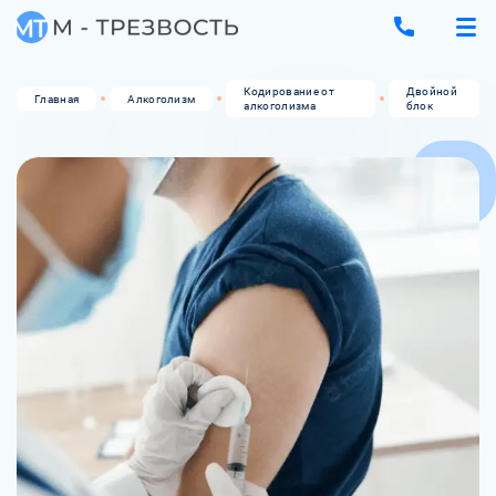
Кодирование от
Двойной
Главная
Алкоголизм
алкоголизма
блок