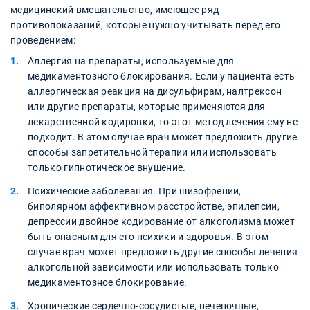
медицинский вмешательство, имеющее ряд
противопоказаний, которые нужно учитывать перед его
проведением:
Аллергия на препараты, используемые для
медикаментозного блокирования. Если у пациента есть
аллергическая реакция на дисульфирам, налтрексон
или другие препараты, которые применяются для
лекарственной кодировки, то этот метод лечения ему не
подходит. В этом случае врач может предложить другие
способы запретительной терапии или использовать
только гипнотическое внушение.
Психические заболевания. При шизофрении,
биполярном аффективном расстройстве, эпилепсии,
депрессии двойное кодирование от алкоголизма может
быть опасным для его психики и здоровья. В этом
случае врач может предложить другие способы лечения
алкогольной зависимости или использовать только
медикаментозное блокирование.
Хронические сердечно-сосудистые, печеночные,