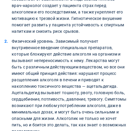
врач-нарколог создает у пациента страх перед
алкоголем и его последствиями, а также укрепляет его
мотивацию к трезвой жизни. Гипнотическое внушение
помогает развить у пациента устойчивость к спиртным
напиткам и снизить риск срывов.
Физический уровень. Зависимый получает
внутривенное введение специальных препаратов,
которые блокируют действие алкоголя на организм и
вызывают непереносимость к нему. Лекарства могут
быть с различным действующим веществом, но все они
имеют общий принцип действия: нарушают процесс
расщепления алкоголя в печени и приводят к
накоплению токсичного вещества — ацетальдегида.
Ацетальдегид вызывает тошноту, рвоту, головную боль,
сердцебиение, потливость, давление, тревогу. Симптомы
возникают при любом употреблении алкоголя, даже в
минимальных дозах, и могут быть очень сильными и
опасными для жизни. Алкоголик не только не хочет
пить, но и боится это делать, так как знает о возможных