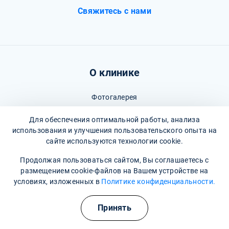
Свяжитесь с нами
О клинике
Фотогалерея
Отзывы
Для обеспечения оптимальной работы, анализа
использования и улучшения пользовательского опыта на
Вопрос - ответ
сайте используются технологии cookie.
Карта сайта
Продолжая пользоваться сайтом, Вы соглашаетесь с
размещением cookie-файлов на Вашем устройстве на
Политика конфиденциальности
условиях, изложенных в
Политике конфиденциальности.
Пользовательское соглашение
Полезные курсы
Принять