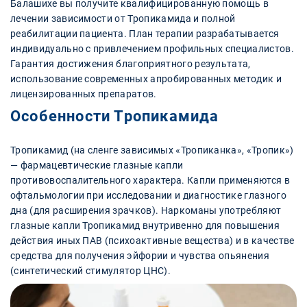
Балашихе вы получите квалифицированную помощь в
лечении зависимости от Тропикамида и полной
реабилитации пациента. План терапии разрабатывается
индивидуально с привлечением профильных специалистов.
Гарантия достижения благоприятного результата,
использование современных апробированных методик и
лицензированных препаратов.
Особенности Тропикамида
Тропикамид (на сленге зависимых «Тропиканка», «Тропик»)
— фармацевтические глазные капли
противовоспалительного характера. Капли применяются в
офтальмологии при исследовании и диагностике глазного
дна (для расширения зрачков). Наркоманы употребляют
глазные капли Тропикамид внутривенно для повышения
действия иных ПАВ (психоактивные вещества) и в качестве
средства для получения эйфории и чувства опьянения
(синтетический стимулятор ЦНС).