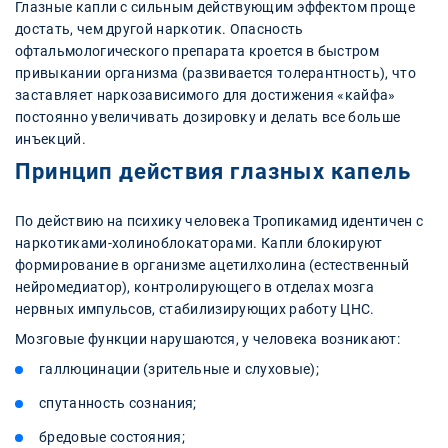
Глазные капли с сильным действующим эффектом проще
достать, чем другой наркотик. Опасность
офтальмологического препарата кроется в быстром
привыкании организма (развивается толерантность), что
заставляет наркозависимого для достижения «кайфа»
постоянно увеличивать дозировку и делать все больше
инъекций.
Принцип действия глазных капель
По действию на психику человека Тропикамид идентичен с
наркотиками-холиноблокаторами. Капли блокируют
формирование в организме ацетилхолина (естественный
нейромедиатор), контролирующего в отделах мозга
нервных импульсов, стабилизирующих работу ЦНС.
Мозговые функции нарушаются, у человека возникают:
галлюцинации (зрительные и слуховые);
спутанность сознания;
бредовые состояния;