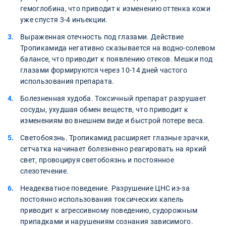
гемоглобина, что приводит к изменению оттенка кожи
уже спустя 3-4 инъекции.
Выраженная отечность под глазами. Действие
Тропикамида негативно сказывается на водно-солевом
балансе, что приводит к появлению отеков. Мешки под
глазами формируются через 10-14 дней частого
использования препарата.
Болезненная худоба. Токсичный препарат разрушает
сосуды, ухудшая обмен веществ, что приводит к
изменениям во внешнем виде и быстрой потере веса.
Светобоязнь. Тропикамид расширяет глазные зрачки,
сетчатка начинает болезненно реагировать на яркий
свет, провоцируя светобоязнь и постоянное
слезотечение.
Неадекватное поведение. Разрушение ЦНС из-за
постоянно использования токсических капель
приводит к агрессивному поведению, судорожным
припадками и нарушениям сознания зависимого.