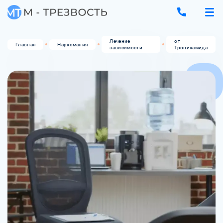
Лечение
от
Главная
Наркомания
зависимости
Тропикамида