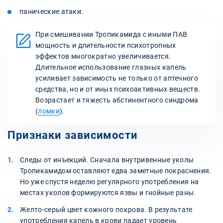
панические атаки.
При смешивании Тропикамида с иными ПАВ
мощность и длительности психотропных
эффектов многократно увеличивается.
Длительное использование глазных капель
усиливает зависимость не только от аптечного
средства, но и от иных психоактивных веществ.
Возрастает и тяжесть абстинентного синдрома
(
ломки
).
Признаки зависимости
Следы от инъекций. Сначала внутривенные уколы
Тропикамидом оставляют едва заметные покраснения.
Но уже спустя неделю регулярного употребления на
местах уколов формируются язвы и гнойные раны.
Желто-серый цвет кожного покрова. В результате
употребления капель в крови падает уровень