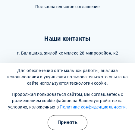
Пользовательское соглашение
Наши контакты
г. Балашиха, жилой комплекс 28 микрорайон, к2
Время работы: Круглосуточно
Для обеспечения оптимальной работы, анализа
8 (495) 260-97-05
(Информационная служба)
использования и улучшения пользовательского опыта на
сайте используются технологии cookie.
balashiha@narkopremium.ru
Продолжая пользоваться сайтом, Вы соглашаетесь с
размещением cookie-файлов на Вашем устройстве на
условиях, изложенных в
Политике конфиденциальности.
Полезные курсы
© 2026 М-Трезвость. Все права защищены
Принять