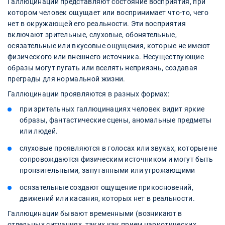
Галлюцинации представляют состояние восприятия, при
котором человек ощущает или воспринимает что-то, чего
нет в окружающей его реальности. Эти восприятия
включают зрительные, слуховые, обонятельные,
осязательные или вкусовые ощущения, которые не имеют
физического или внешнего источника. Несуществующие
образы могут пугать или вселять неприязнь, создавая
преграды для нормальной жизни.
Галлюцинации проявляются в разных формах:
при зрительных галлюцинациях человек видит яркие
образы, фантастические сцены, аномальные предметы
или людей.
слуховые проявляются в голосах или звуках, которые не
сопровождаются физическим источником и могут быть
пронзительными, запутанными или угрожающими
осязательные создают ощущение прикосновений,
движений или касания, которых нет в реальности.
Галлюцинации бывают временными (возникают в
отдельных ситуациях, таких как прием наркотических