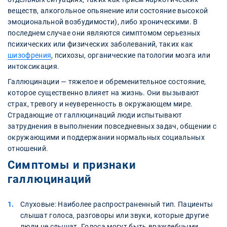
веществ, алкогольное опьянение или состояние высокой
эмоциональной возбудимости), либо хроническими. В
последнем случае они являются симптомом серьезных
психических или физических заболеваний, таких как
шизофрения
, психозы, органические патологии мозга или
интоксикация.
Галлюцинации — тяжелое и обременительное состояние,
которое существенно влияет на жизнь. Они вызывают
страх, тревогу и неуверенность в окружающем мире.
Страдающие от галлюцинаций люди испытывают
затруднения в выполнении повседневных задач, общении с
окружающими и поддержании нормальных социальных
отношений.
Симптомы и признаки
галлюцинаций
Слуховые: Наиболее распространенный тип. Пациенты
слышат голоса, разговоры или звуки, которые другие
люди не слышат. Голоса могут быть враждебными,