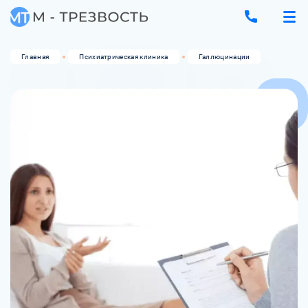
Главная
Психиатрическая клиника
Галлюцинации