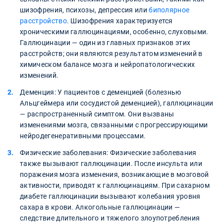
шизофрения, психозы, депрессия или
биполярное
расстройство
. Шизофрения характеризуется
хроническими галлюцинациями, особенно, слуховыми.
Галлюцинации — один из главных признаков этих
расстройств; они являются результатом изменений в
химическом балансе мозга и нейропатологических
изменений.
Деменция: У пациентов с деменцией (болезнью
Альцгеймера или сосудистой деменцией), галлюцинации
— распространенный симптом. Они вызваны
изменениями мозга, связанными с прогрессирующими
нейродегенеративными процессами.
Физические заболевания: Физические заболевания
также вызывают галлюцинации. После инсульта или
поражения мозга изменения, возникающие в мозговой
активности, приводят к галлюцинациям. При сахарном
диабете галлюцинации вызывают колебания уровня
сахара в крови. Алкогольные галлюцинации —
следствие длительного и тяжелого злоупотребления