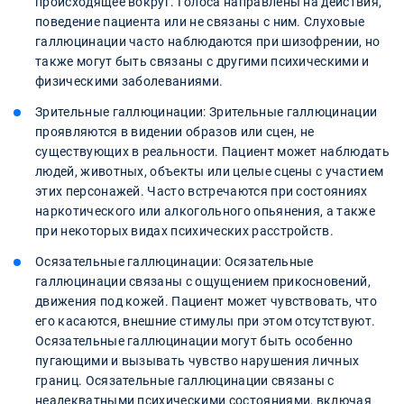
происходящее вокруг. Голоса направлены на действия,
поведение пациента или не связаны с ним. Слуховые
галлюцинации часто наблюдаются при шизофрении, но
также могут быть связаны с другими психическими и
физическими заболеваниями.
Зрительные галлюцинации: Зрительные галлюцинации
проявляются в видении образов или сцен, не
существующих в реальности. Пациент может наблюдать
людей, животных, объекты или целые сцены с участием
этих персонажей. Часто встречаются при состояниях
наркотического или алкогольного опьянения, а также
при некоторых видах психических расстройств.
Осязательные галлюцинации: Осязательные
галлюцинации связаны с ощущением прикосновений,
движения под кожей. Пациент может чувствовать, что
его касаются, внешние стимулы при этом отсутствуют.
Осязательные галлюцинации могут быть особенно
пугающими и вызывать чувство нарушения личных
границ. Осязательные галлюцинации связаны с
неадекватными психическими состояниями, включая