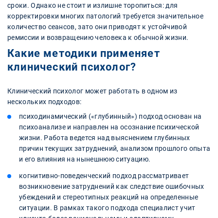
сроки. Однако не стоит и излишне торопиться: для
корректировки многих патологий требуется значительное
количество сеансов, зато они приводят к устойчивой
ремиссии и возвращению человека к обычной жизни.
Какие методики применяет
клинический психолог?
Клинический психолог может работать в одном из
нескольких подходов:
психодинамический («глубинный») подход основан на
психоанализе и направлен на осознание психической
жизни. Работа ведется над выяснением глубинных
причин текущих затруднений, анализом прошлого опыта
и его влияния на нынешнюю ситуацию.
когнитивно-поведенческий подход рассматривает
возникновение затруднений как следствие ошибочных
убеждений и стереотипных реакций на определенные
ситуации. В рамках такого подхода специалист учит