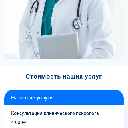
Стоимость наших услуг
Название услуги
Консультация клинического психолога
4 000₽