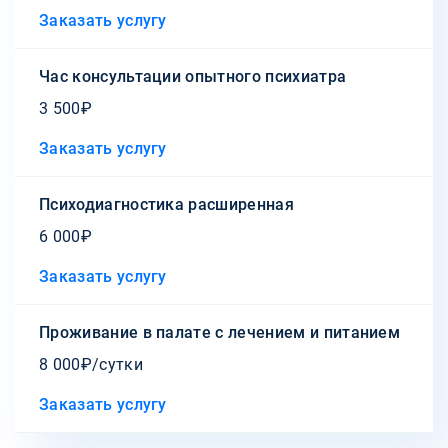
Заказать услугу
Час консультации опытного психиатра
3 500₽
Заказать услугу
Психодиагностика расширенная
6 000₽
Заказать услугу
Проживание в палате с лечением и питанием
8 000₽/сутки
Заказать услугу