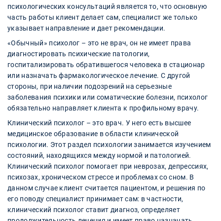
психологических консультаций является то, что основную
часть работы клиент делает сам, специалист же только
указывает направление и дает рекомендации.
«Обычный» психолог – это не врач, он не имеет права
диагностировать психические патологии,
госпитализировать обратившегося человека в стационар
или назначать фармакологическое лечение. С другой
стороны, при наличии подозрений на серьезные
заболевания психики или соматические болезни, психолог
обязательно направляет клиента к профильному врачу.
Клинический психолог – это врач. У него есть высшее
медицинское образование в области клинической
психологии. Этот раздел психологии занимается изучением
состояний, находящихся между нормой и патологией.
Клинический психолог помогает при неврозах, депрессиях,
психозах, хроническом стрессе и проблемах со сном. В
данном случае клиент считается пациентом, и решения по
его поводу специалист принимает сам: в частности,
клинический психолог ставит диагноз, определяет
продолжительность лечения и имеет право назначать