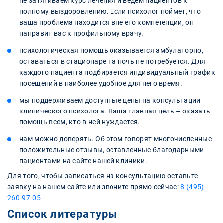
не затягиваем курс лечения и ведем пациентов к
полному выздоровлению. Если психолог поймет, что
ваша проблема находится вне его компетенции, он
направит вас к профильному врачу.
психологическая помощь оказывается амбулаторно,
оставаться в стационаре на ночь не потребуется. Для
каждого пациента подбирается индивидуальный график
посещений в наиболее удобное для него время.
мы поддерживаем доступные цены на консультации
клинического психолога. Наша главная цель – оказать
помощь всем, кто в ней нуждается.
нам можно доверять. Об этом говорят многочисленные
положительные отзывы, оставленные благодарными
пациентами на сайте нашей клиники.
Для того, чтобы записаться на консультацию оставьте
заявку на нашем сайте или звоните прямо сейчас:
8 (495)
260-97-05
Список литературы