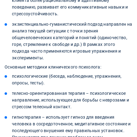
клиента более рациональному и адаптивному
поведению, развивает его коммуникативные навыки и
стрессоустойчивость.
экзистенциально-гуманистический подход направлен на
анализ текущей ситуации с точки зрения
общечеловеческих категорий и понятий (одиночество,
горе, стремление к свободе и др.) В рамках этого
подхода часто применяются игровые упражнения и
эксперименты.
Основные методики клинического психолога:
психологические (беседа, наблюдение, упражнения,
опросы, тесты).
телесно-ориентированная терапия – психологическое
направление, использующее для борьбы с неврозами и
стрессом телесный контакт.
гипнотерапия – использует гипноз для введения
человека в сосредоточенное, медитативное состояние и
последующего внушения ему правильных установок.